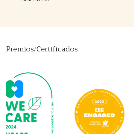
Premios/Certificados