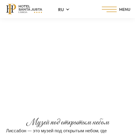
RU
Чем заняться в Лиссабоне
Музей под открытым небом
Лиссабон — это музей под открытым небом, где