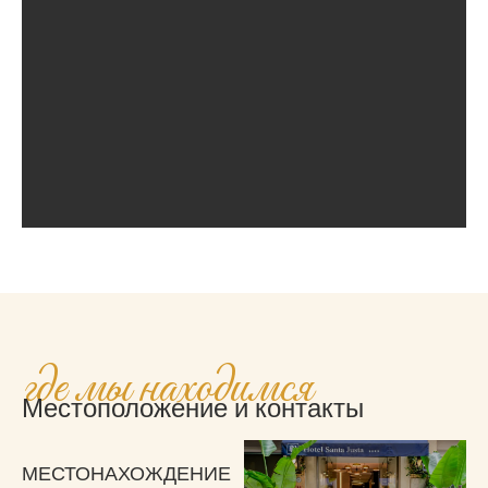
где мы находимся
Местоположение и контакты
МЕСТОНАХОЖДЕНИЕ