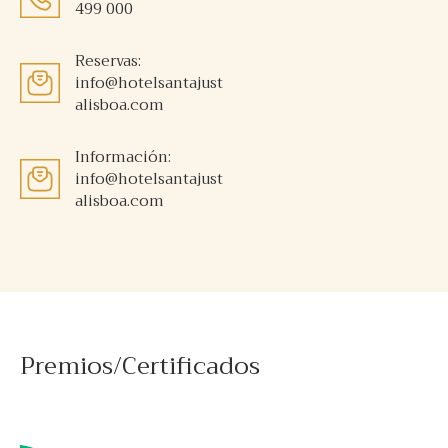
499 000
Reservas:
info@hotelsantajust
alisboa.com
Información:
info@hotelsantajust
alisboa.com
Premios/Certificados