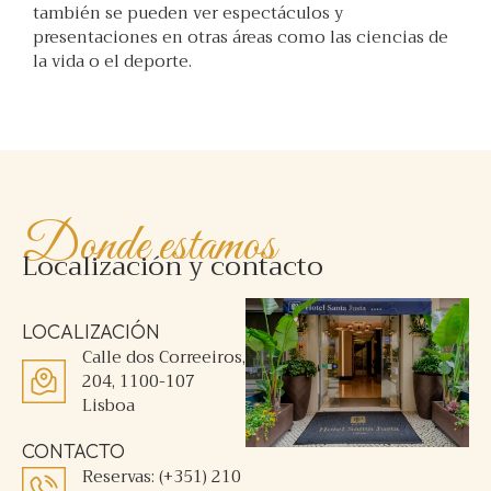
también se pueden ver espectáculos y
presentaciones en otras áreas como las ciencias de
la vida o el deporte.
Donde estamos
Localización y contacto
LOCALIZACIÓN
Calle dos Correeiros,
204, 1100-107
Lisboa
CONTACTO
Reservas: (+351) 210