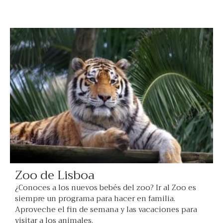
Zoo de Lisboa
¿Conoces a los nuevos bebés del zoo? Ir al Zoo es
siempre un programa para hacer en familia.
Aproveche el fin de semana y las vacaciones para
visitar a los animales.